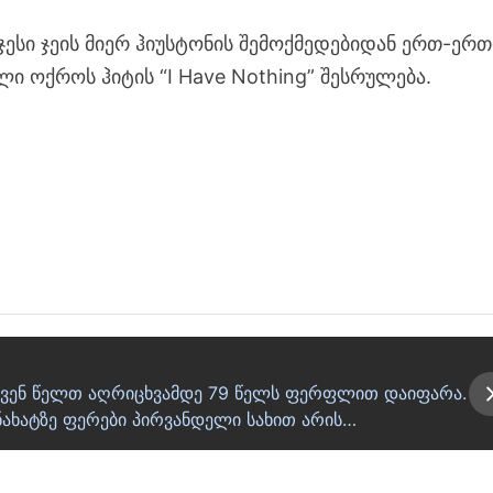
ჯესი ჯეის მიერ ჰიუსტონის შემოქმედებიდან ერთ-ერთ
ი ოქროს ჰიტის “I Have Nothing” შესრულება.
დ ჩვენ წელთ აღრიცხვამდე 79 წელს ფერფლით დაიფარა.
ნახატზე ფერები პირვანდელი სახით არის…