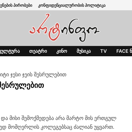
ენების პირობები
კონფიდენციალურობის პოლიტიკა
ᲙᲣᲚᲢᲣᲠᲐ
ᲗᲔᲐᲢᲠᲘ
ᲙᲘᲜᲝ
ᲛᲣᲡᲘᲙᲐ
TV
FACE Ნ
ჰიტი ჯესი ჯეის შესრულებით
ს შესრულებით
ი და მისი შემოქმედება არა მარტო მის ერთგულ
მედ მომღერლის კოლეგებსაც ძალიან უყვართ.