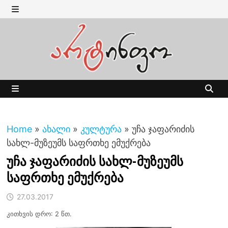
Skip
to
MENU
content
MENU
Home
»
ახალი
»
კულტურა
»
უჩა ჯაფარიძის
სახლ-მუზეუმს საფრთხე ემუქრება
უჩა ჯაფარიძის სახლ-მუზეუმს
საფრთხე ემუქრება
27.03.2017
კითხვის დრო: 2 წთ.