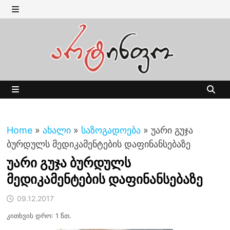
Skip
to
MENU
content
MENU
Home
»
ახალი
»
საზოგადოება
»
უარი გუჯა
ბურდულს მედიკამენტების დაფინანსებაზე
უარი გუჯა ბურდულს
მედიკამენტების დაფინანსებაზე
09.12.2017
კითხვის დრო: 1 წთ.