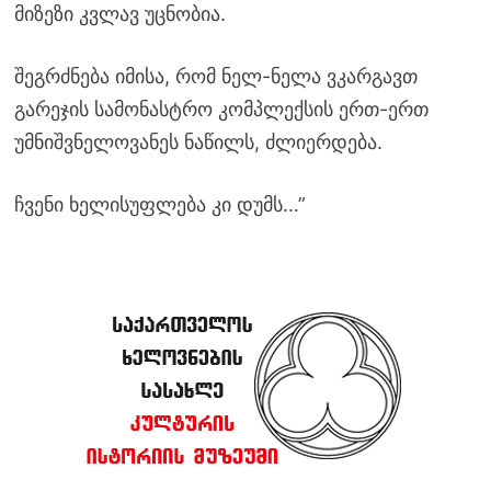
მიზეზი კვლავ უცნობია.
შეგრძნება იმისა, რომ ნელ-ნელა ვკარგავთ
გარეჯის სამონასტრო კომპლექსის ერთ-ერთ
უმნიშვნელოვანეს ნაწილს, ძლიერდება.
ჩვენი ხელისუფლება კი დუმს…”