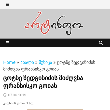
Skip
to
MENU
content
MENU
Home
»
ახალი
»
მუსიკა
»
ცოტნე ზედგინიძის
მიძღვნა ფრანსისკო გოიას
ცოტნე ზედგინიძის მიძღვნა
ფრანსისკო გოიას
07.06.2019
კითხვის დრო: 1 წთ.