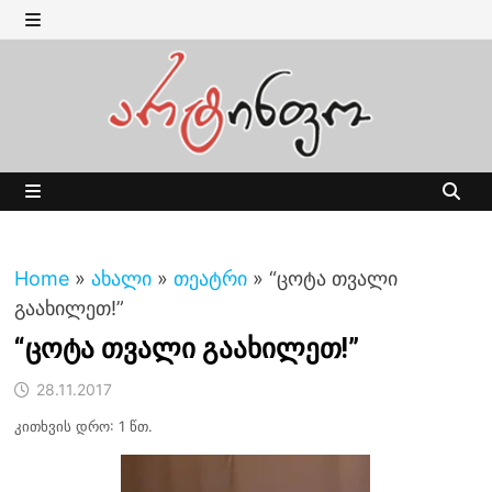
Skip
to
MENU
content
MENU
Home
»
ახალი
»
თეატრი
»
“ცოტა თვალი
გაახილეთ!”
“ცოტა თვალი გაახილეთ!”
28.11.2017
კითხვის დრო: 1 წთ.