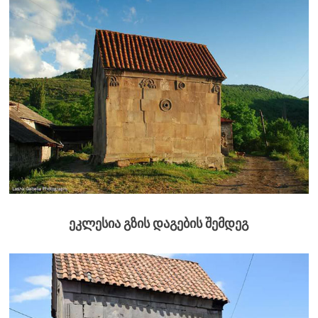
ეკლესია გზის დაგების შემდეგ