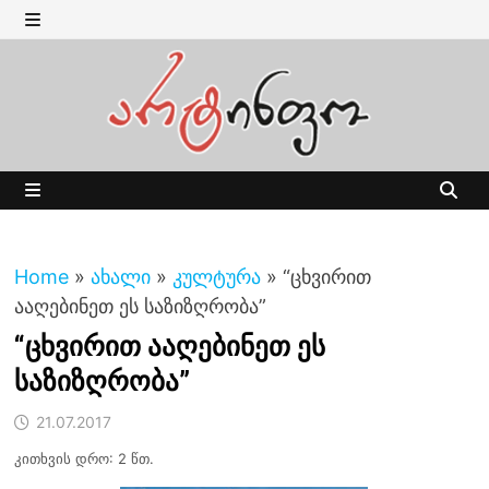
Skip
to
MENU
content
MENU
Home
»
ახალი
»
კულტურა
»
“ცხვირით
ააღებინეთ ეს საზიზღრობა”
“ცხვირით ააღებინეთ ეს
საზიზღრობა”
21.07.2017
კითხვის დრო: 2 წთ.