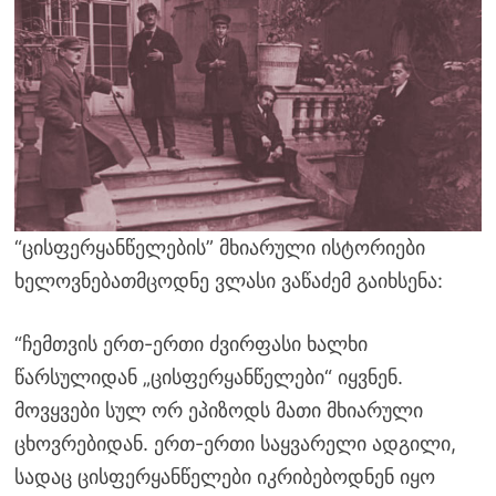
“ცისფერყანწელების” მხიარული ისტორიები
ხელოვნებათმცოდნე ვლასი ვაწაძემ გაიხსენა:
“ჩემთვის ერთ-ერთი ძვირფასი ხალხი
წარსულიდან „ცისფერყანწელები“ იყვნენ.
მოვყვები სულ ორ ეპიზოდს მათი მხიარული
ცხოვრებიდან. ერთ-ერთი საყვარელი ადგილი,
სადაც ცისფერყანწელები იკრიბებოდნენ იყო