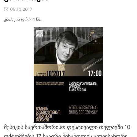
09.10.2017
კითხვის დრო: 1 წთ.
მუსიკის საერთაშორისო ფესტივალი თელავში 10
ოქტომბერს 17 საათზე წინანდლის ალექსანდრე