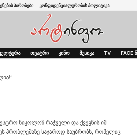
ენების პირობები
კონფიდენციალურობის პოლიტიკა
ᲙᲣᲚᲢᲣᲠᲐ
ᲗᲔᲐᲢᲠᲘ
ᲙᲘᲜᲝ
ᲛᲣᲡᲘᲙᲐ
TV
FACE Ნ
ლია!”
აესტრო ნიკოლოზ რაჭველი და ქვეყნის იმ
ეს პრობლემაზე საჯაროდ საუბრობს, რომელიც