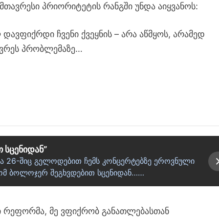
მთავრესი პრიორიტეტის რანგში უნდა აიყვანოს:
დავფიქრდი ჩვენი ქვეყნის – არა აწმყოს, არამედ
ავრეს პრობლემაზე…
 სცენიდან”
 და 26-შიც გელოდებით ჩემს კონცერტებზე ეროვნული
რომ ბოლოჯერ შეგხვდებით სცენიდან……
 რეფორმა, მე ვფიქრობ განათლებასთან