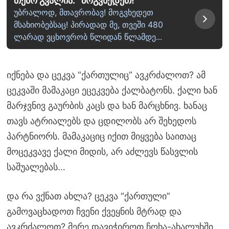
თემო გვალია: “მოგვხედეთ!”
უბრალოდ, მთავრობავ! მოგვხედეთ
მსახიობებსაც! პირადად მე, თვეში 480
ლარად ვცხოვრობ წლიდან წლამდე...
იქნება და ცეკვა “ქართულიც” ავკრძალოთ? ამ
ცეკვაში მამაკაცი ეცეკვება ქალბატონს. ქალი ხან
მარჯვნივ გაურბის კაცს და ხან მარცხნივ. ხანაც
თავს ატრიალებს და ცდილობს არ შეხედოს
პარტნიორს. მამაკაციც იქით მიყვება საითაც
მოცეკვავე ქალი მიდის, არ აძლევს წასვლის
საშუალებას…
და რა ვქნათ ახლა? ცეკვა “ქართული”
გამოვაცხადოთ ჩვენი ქვეყნის მტრად და
ავკრძალოთ? მერე დავიჭიროთ ჩოხა-ახალუხში