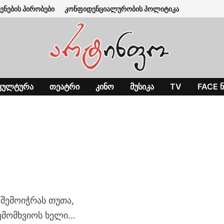
ენების პირობები
კონფიდენციალურობის პოლიტიკა
ᲙᲣᲚᲢᲣᲠᲐ
ᲗᲔᲐᲢᲠᲘ
ᲙᲘᲜᲝ
ᲛᲣᲡᲘᲙᲐ
TV
FACE Ნ
 შემოიჭრას თუთა,
ემომხვიოს ხელი…