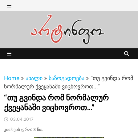
Skip
to
MENU
content
MENU
Home
»
ახალი
»
საზოგადოება
»
“თუ გვინდა რომ
ნორმალურ ქვეყანაში ვიცხოვროთ…”
“თუ გვინდა რომ ნორმალურ
ქვეყანაში ვიცხოვროთ…”
03.04.2017
კითხვის დრო: 3 წთ.