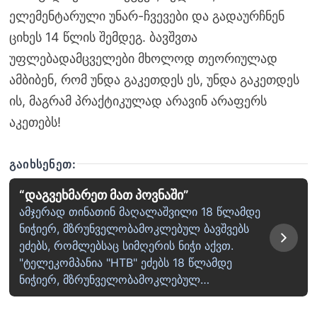
ელემენტარული უნარ-ჩვევები და გადაურჩნენ
ციხეს 14 წლის შემდეგ. ბავშვთა
უფლებადამცველები მხოლოდ თეორიულად
ამბიბენ, რომ უნდა გაკეთდეს ეს, უნდა გაკეთდეს
ის, მაგრამ პრაქტიკულად არავინ არაფერს
აკეთებს!
ᲒᲐᲘᲮᲡᲔᲜᲔᲗ:
“დაგვეხმარეთ მათ პოვნაში”
ამჯერად თინათინ მაღალაშვილი 18 წლამდე
ნიჭიერ, მზრუნველობამოკლებულ ბავშვებს
ეძებს, რომლებსაც სიმღერის ნიჭი აქვთ.
"ტელეკომპანია "НТВ" ეძებს 18 წლამდე
ნიჭიერ, მზრუნველობამოკლებულ…