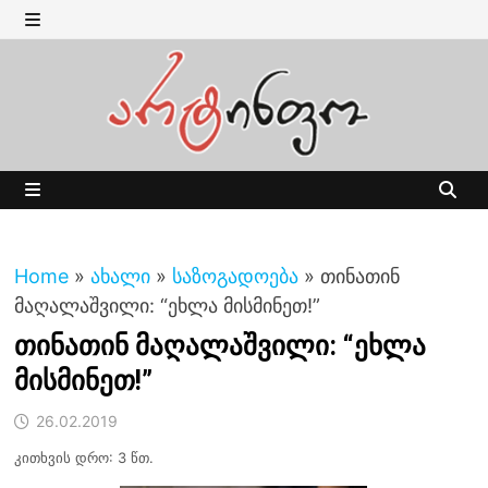
Skip
to
MENU
content
MENU
Home
»
ახალი
»
საზოგადოება
»
თინათინ
მაღალაშვილი: “ეხლა მისმინეთ!”
თინათინ მაღალაშვილი: “ეხლა
მისმინეთ!”
26.02.2019
კითხვის დრო: 3 წთ.