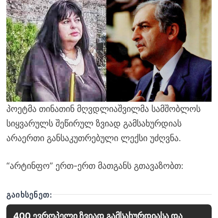
პოეტმა თინათინ მღვდლიაშვილმა სამშობლოს
სიყვარულს შეწირულ ზვიად გამსახურდიას
არაერთი განსაკუთრებული ლექსი უძღვნა.
“არტინფო” ერთ-ერთ მათგანს გთავაზობთ:
ᲒᲐᲘᲮᲡᲔᲜᲔᲗ:
400 ევროპელი ზვიად გამსახურდიასა და