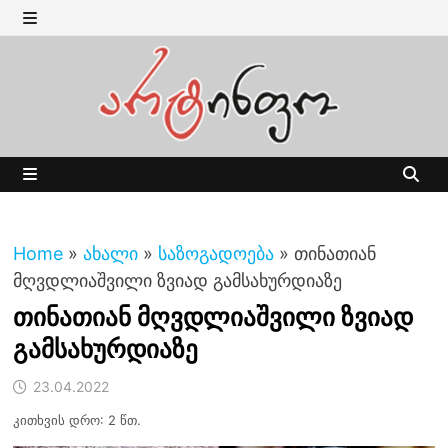
Skip
to
MENU
content
MENU
Home
»
ახალი
»
საზოგადოება
»
თინათიან
მღვდლიაშვილი ზვიად გამსახურდიაზე
თინათიან მღვდლიაშვილი ზვიად
გამსახურდიაზე
23.04.2022
კითხვის დრო: 2 წთ.