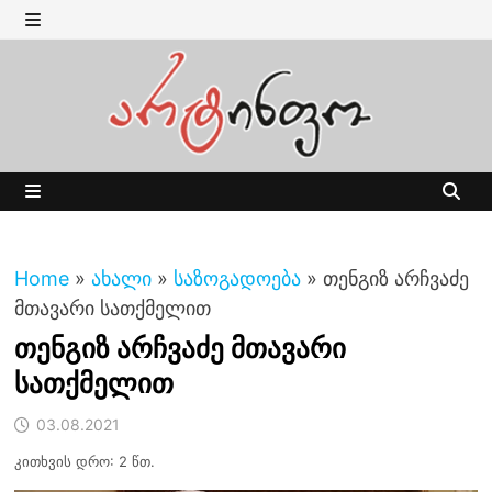
Skip
to
MENU
content
MENU
Home
»
ახალი
»
საზოგადოება
»
თენგიზ არჩვაძე
მთავარი სათქმელით
თენგიზ არჩვაძე მთავარი
სათქმელით
03.08.2021
კითხვის დრო: 2 წთ.