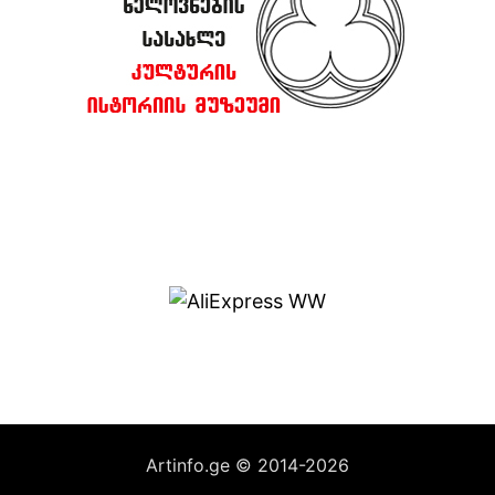
Artinfo.ge © 2014-2026