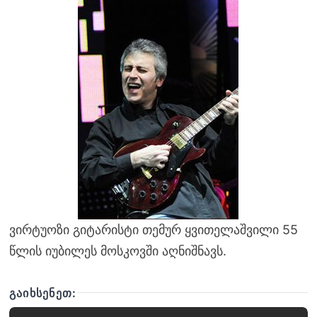
ვირტუოზი გიტარისტი თემურ ყვითელაშვილი 55
წლის იუბილეს მოსკოვში აღნიშნავს.
ᲒᲐᲘᲮᲡᲔᲜᲔᲗ: