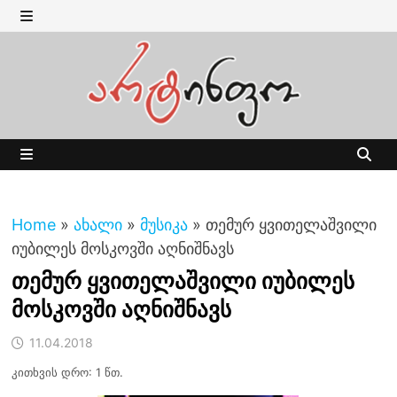
Skip
to
MENU
content
MENU
Home
»
ახალი
»
მუსიკა
»
თემურ ყვითელაშვილი
იუბილეს მოსკოვში აღნიშნავს
თემურ ყვითელაშვილი იუბილეს
მოსკოვში აღნიშნავს
11.04.2018
კითხვის დრო: 1 წთ.