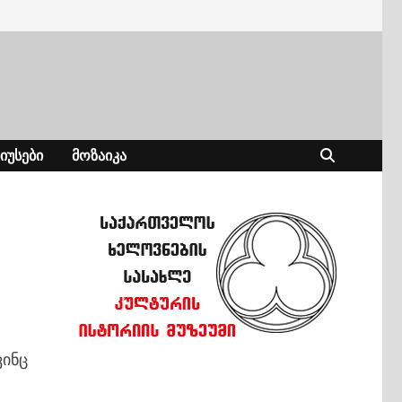
ᲘᲣᲡᲔᲑᲘ
ᲛᲝᲖᲐᲘᲙᲐ
ვინც