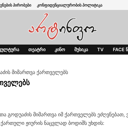
ენების პირობები
კონფიდენციალურობის პოლიტიკა
ᲙᲣᲚᲢᲣᲠᲐ
ᲗᲔᲐᲢᲠᲘ
ᲙᲘᲜᲝ
ᲛᲣᲡᲘᲙᲐ
TV
FACE Ნ
აძის მიმართვა ქართველებს
რთველებს
ა გოდუაძის მიმართვა იმ ქართველებს ეძღვნებათ, 
ს ქართული ჟიურის ნაცვლად ბოდიშს უხდის: