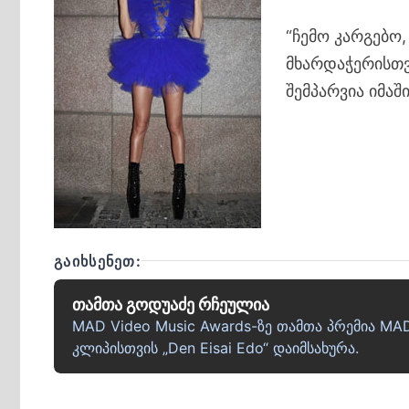
“ჩემო კარგებო
მხარდაჭერისთვ
შემპარვია იმა
ᲒᲐᲘᲮᲡᲔᲜᲔᲗ:
თამთა გოდუაძე რჩეულია
MAD Video Music Awards-ზე თამთა პრემია MA
კლიპისთვის „Den Eisai Edo“ დაიმსახურა.