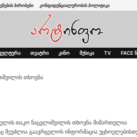
ენების პირობები
კონფიდენციალურობის პოლიტიკა
ᲙᲣᲚᲢᲣᲠᲐ
ᲗᲔᲐᲢᲠᲘ
ᲙᲘᲜᲝ
ᲛᲣᲡᲘᲙᲐ
TV
FACE Ნ
იშვილის თხოვნა
ელის თაკო ნაცვლიშვილის თხოვნა მიმართულია
საც შეუძლია გაავრცელოს ინფორმაცია უცხოელებისთ