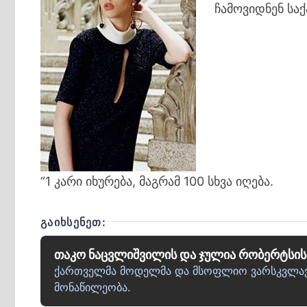
ჩამოვიდნენ სა
“1 კარი იხურება, მაგრამ 100 სხვა იღება.
ᲒᲐᲘᲮᲡᲔᲜᲔᲗ:
თაკო ნაცვლიშვილის და ჯულია რობერტსის
ქართველმა მოდელმა და მსოფლიო ვარსკვლავმა
მონაწილეობა.