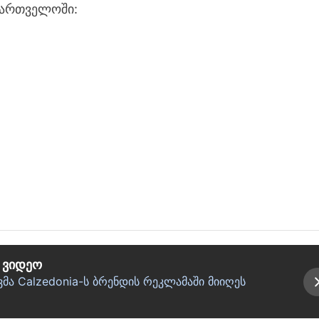
ქართველოში:
 ვიდეო
 Calzedonia-ს ბრენდის რეკლამაში მიიღეს