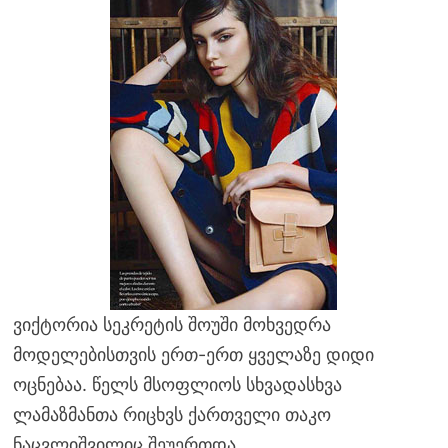
ვიქტორია სეკრეტის შოუში მოხვედრა
მოდელებისთვის ერთ-ერთ ყველაზე დიდი
ოცნებაა. წელს მსოფლიოს სხვადასხვა
ლამაზმანთა რიცხვს ქართველი თაკო
ნაცვლიშვილიც შეუერთდა.