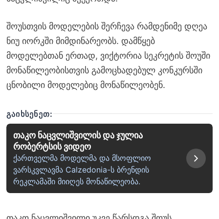
შოუსთვის მოდელების შერჩევა რამდენიმე დღეა
ნიუ იორკში მიმდინარეობს. დამწყებ
მოდელებთან ერთად, ვიქტორია სეკრეტის შოუში
მონაწილეობისთვის გამოცხადებულ კონკურსში
ცნობილი მოდელებიც მონაწილეობენ.
ᲒᲐᲘᲮᲡᲔᲜᲔᲗ:
თაკო ნაცვლიშვილის და ჯულია
რობერტსის ვიდეო
ქართველმა მოდელმა და მსოფლიო
ვარსკვლავმა Calzedonia-ს ბრენდის
რეკლამაში მიიღეს მონაწილეობა.
თაკო ნაცვლიშვილი უკვე წარსდგა შოუს