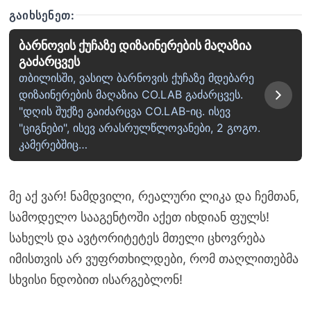
ᲒᲐᲘᲮᲡᲔᲜᲔᲗ:
ბარნოვის ქუჩაზე დიზაინერების მაღაზია
გაძარცვეს
თბილისში, ვასილ ბარნოვის ქუჩაზე მდებარე
დიზაინერების მაღაზია CO.LAB გაძარცვეს.
"დღის შუქზე გაიძარცვა CO.LAB-იც. ისევ
"ციგნები", ისევ არასრულწლოვანები, 2 გოგო.
კამერებშიც…
მე აქ ვარ! ნამდვილი, რეალური ლიკა და ჩემთან,
სამოდელო სააგენტოში აქეთ იხდიან ფულს!
სახელს და ავტორიტეტეს მთელი ცხოვრება
იმისთვის არ ვუფრთხილდები, რომ თაღლითებმა
სხვისი ნდობით ისარგებლონ!