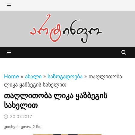
Skip
to
MENU
content
MENU
Home
»
ახალი
»
საზოგადოება
»
თაღლითობა
ლიკა ყაზბეგის სახელით
თაღლითობა ლიკა ყაზბეგის
სახელით
30.07.2017
კითხვის დრო: 2 წთ.