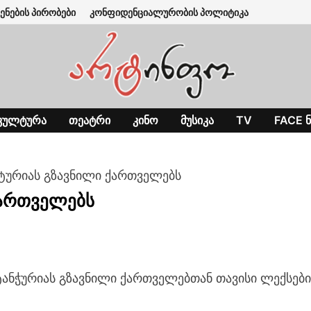
ენების პირობები
კონფიდენციალურობის პოლიტიკა
ᲙᲣᲚᲢᲣᲠᲐ
ᲗᲔᲐᲢᲠᲘ
ᲙᲘᲜᲝ
ᲛᲣᲡᲘᲙᲐ
TV
FACE Ნ
ტურიას გზავნილი ქართველებს
ქართველებს
ანჭურიას გზავნილი ქართველებთან თავისი ლექსებ