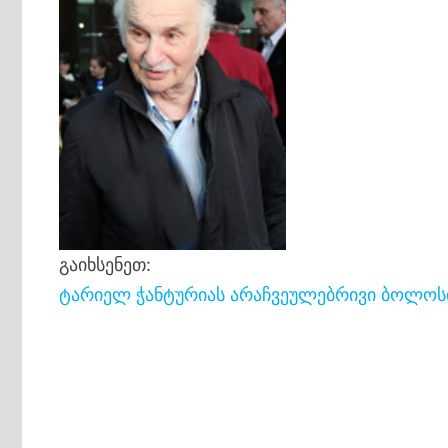
გაიხსენეთ:
ტარიელ ჭანტურიას არაჩვეულებრივი ბოლოს