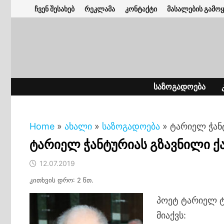
Skip
ჩვენ შესახებ
რეკლამა
კონტაქტი
მასალების გამოყ
to
content
ᲡᲐᲖᲝᲒᲐᲓᲝᲔᲑᲐ
Home
»
ახალი
»
საზოგადოება
»
ტარიელ ჭან
ტარიელ ჭანტურიას გზავნილი 
12.07.2019
კითხვის დრო: 2 წთ.
პოეტ ტარიელ ტ
მიაქვს: