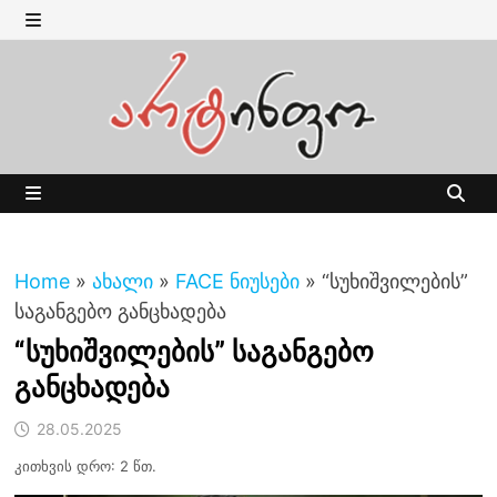
Skip
to
MENU
content
MENU
Home
»
ახალი
»
FACE ნიუსები
»
“სუხიშვილების”
საგანგებო განცხადება
“სუხიშვილების” საგანგებო
განცხადება
28.05.2025
კითხვის დრო: 2 წთ.