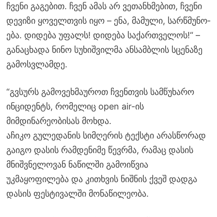
ჩვე­ნი გა­გე­ბით. ჩვენ ამას არ ვე­თან­ხმე­ბით, ჩვე­ნი
დე­ვი­ზი ყო­ველ­თვის იყო – ენა, მა­მუ­ლი, სარ­წმუ­ნო­
ე­ბა. დიდება უფალს! დიდება საქართველოს!“ –
განაცხადა ნინო სუხიშვილმა ანსამბლის სცენაზე
გამოსვლამდე.
“გვსურს გამოვეხმაუროთ ჩვენთვის სამწუხარო
ინციდენტს, რომელიც open air-ის
მიმდინარეობისას მოხდა.
აჩიკო გულედანის სიმღერის ტექსტი არასწორად
გაიგო დასის რამდენიმე წევრმა, რამაც დასის
მნიშვნელოვან ნაწილში გამოიწვია
უკმაყოფილება და კითხვის ნიშნის ქვეშ დადგა
დასის ფესტივალში მონაწილეობა.