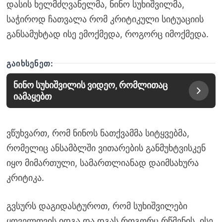
დასის ხელმძღვანელმა, ნინო სუხიშვილმა,
საჭიროდ ჩათვალა რომ კრიტიკული სიტუაციის
განსამუხტად ისე ემოქმედა, როგორც იმოქმედა.
ᲒᲐᲘᲮᲡᲔᲜᲔᲗ:
ნინო სუხიშვილის ვიდეო, რომლითაც
იამაყებთ
ვწუხვართ, რომ ნინოს ნათქვამმა სიტყვებმა,
რომელიც ანსამბლში ვითარების განმუხტვისკენ
იყო მიმართული, სამართლიანად დაიმსახურა
კრიტიკა.
გვსურს დაგიდასტუროთ, რომ სუხიშვილები
ყოველთვის იდგა და დგას როგორც რწმენის, ისე