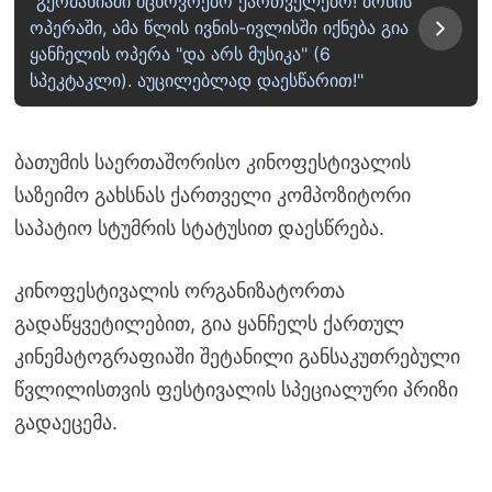
"გერმანიაში მცხოვრებო ქართველებო! ბონის
ოპერაში, ამა წლის ივნის-ივლისში იქნება გია
ყანჩელის ოპერა "და არს მუსიკა" (6
სპეკტაკლი). აუცილებლად დაესწარით!"
ბათუმის საერთაშორისო კინოფესტივალის
საზეიმო გახსნას ქართველი კომპოზიტორი
საპატიო სტუმრის სტატუსით დაესწრება.
კინოფესტივალის ორგანიზატორთა
გადაწყვეტილებით, გია ყანჩელს ქართულ
კინემატოგრაფიაში შეტანილი განსაკუთრებული
წვლილისთვის ფესტივალის სპეციალური პრიზი
გადაეცემა.