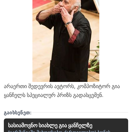
არაერთი შედევრის ავტორს, კომპოზიტორ გია
ყანჩელს სპეციალურ პრიზს გადასცემენ.
ᲒᲐᲘᲮᲡᲔᲜᲔᲗ:
სასიამოვნო სიახლე გია ყანჩელზე