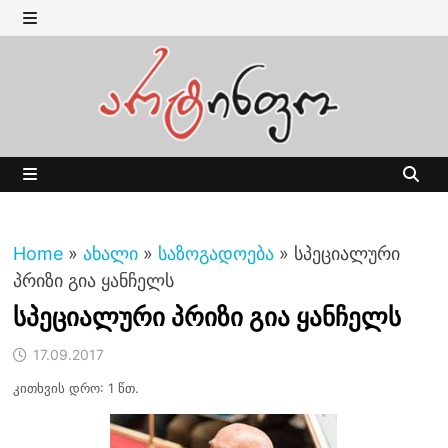
Skip
to
MENU
content
MENU
Home
»
ახალი
»
საზოგადოება
»
სპეციალური
პრიზი გია ყანჩელს
სპეციალური პრიზი გია ყანჩელს
17.09.2017
კითხვის დრო: 1 წთ.