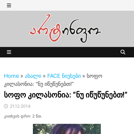
Skip
to
MENU
content
MENU
Home
»
ახალი
»
FACE ნიუსები
»
სოფო
კილასონია: “ნუ იწუწუნებთ!”
სოფო კილასონია: “ნუ იწუწუნებთ!”
21.12.2014
კითხვის დრო: 2 წთ.