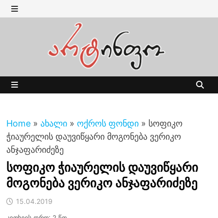
Skip
to
MENU
content
MENU
Home
»
ახალი
»
ოქროს ფონდი
»
სოფიკო
ჭიაურელის დაუვიწყარი მოგონება ვერიკო
ანჯაფარიძეზე
სოფიკო ჭიაურელის დაუვიწყარი
მოგონება ვერიკო ანჯაფარიძეზე
15.04.2019
კითხვის დრო: 2 წთ.