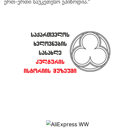
ერთ-ერთი საუკეთესო ეპიზოდია.”