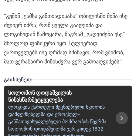
“გუშინ „ჟამსა განთიადისასა“ თბილისში მიწა ისე
ძლიერ იძრა, რომ ყველა გააღვიძა და
ლოგინიდან წამოყარა, მაგრამ „გაღვიძება ესე“
მხოლოდ ფიზიკური იყო. სულიერად
ქართველებს ისე ღრმად სძინავთ, რომ ვშიშობ,
მათ ვერანაირი მიწისძვრა ვერ გამოაღვიძებს.”
ᲒᲐᲘᲮᲡᲔᲜᲔᲗ:
სოლომონ დოდაშვილის
წინასწარმეტყველება
ლოგიკის ქართული მეცნიერული სკოლის
დამფუძნებელმა და ეროვნულ-
განმათავისუფლებელი მოძრაობის წევრმა
სოლომონ დოდაშვილმა ჯერ კიდევ 1832