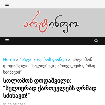
Skip
to
MENU
content
MENU
Home
»
ახალი
»
ოქროს ფონდი
»
სოლომონ
დოდაშვილი: “სულიერად ქართველებს ღრმად
სძინავთ!”
სოლომონ დოდაშვილი:
“სულიერად ქართველებს ღრმად
სძინავთ!”
20.05.2019