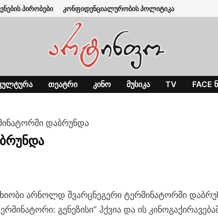
ენების პირობები
კონფიდენციალურობის პოლიტიკა
ᲙᲣᲚᲢᲣᲠᲐ
ᲗᲔᲐᲢᲠᲘ
ᲙᲘᲜᲝ
ᲛᲣᲡᲘᲙᲐ
TV
FACE Ნ
მინატორში დაბრუნდა
აბრუნდა
ხიობი არნოლდ შვარცნეგერი ტერმინატორში დაბრუ
რმინატორი: გენეზისი” ჰქვია და ის კინოგაქირავება