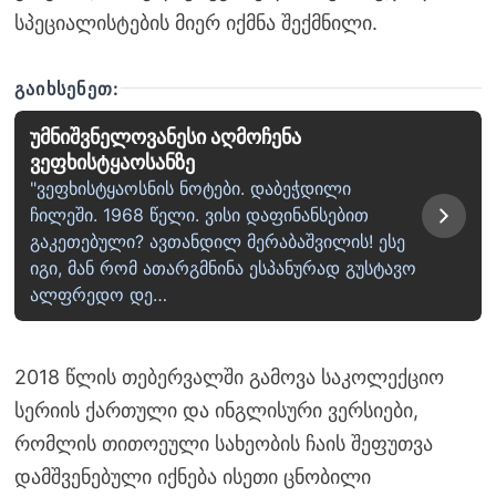
სპეციალისტების მიერ იქმნა შექმნილი.
ᲒᲐᲘᲮᲡᲔᲜᲔᲗ:
უმნიშვნელოვანესი აღმოჩენა
ვეფხისტყაოსანზე
"ვეფხისტყაოსნის ნოტები. დაბეჭდილი
ჩილეში. 1968 წელი. ვისი დაფინანსებით
გაკეთებული? ავთანდილ მერაბაშვილის! ესე
იგი, მან რომ ათარგმნინა ესპანურად გუსტავო
ალფრედო დე…
2018 წლის თებერვალში გამოვა საკოლექციო
სერიის ქართული და ინგლისური ვერსიები,
რომლის თითოეული სახეობის ჩაის შეფუთვა
დამშვენებული იქნება ისეთი ცნობილი