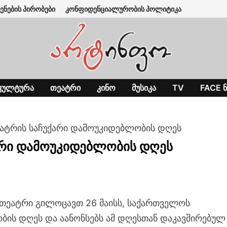
ენების პირობები
კონფიდენციალურობის პოლიტიკა
ᲙᲣᲚᲢᲣᲠᲐ
ᲗᲔᲐᲢᲠᲘ
ᲙᲘᲜᲝ
ᲛᲣᲡᲘᲙᲐ
TV
FACE Ნ
ატრის საჩუქარი დამოუკიდებლობის დღეს
არი დამოუკიდებლობის დღეს
თეატრი გილოცავთ 26 მაისს, საქართველოს
ის დღეს და აანონსებს ამ დღესთან დაკავშირებულ