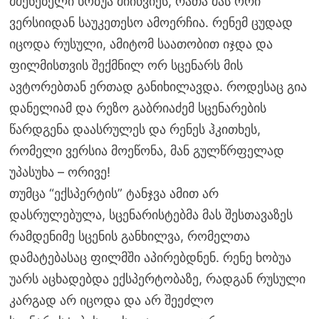
მშენებელი ხობუა მიიწვიეს, რათა მას ორი
ვერსიიდან საუკეთესო ამოერჩია. რენემ ცუდად
იცოდა რუსული, ამიტომ საათობით იჯდა და
ფილმისთვის შექმნილ ორ სცენარს მის
ავტორებთან ერთად განიხილავდა. როდესაც გია
დანელიამ და რეზო გაბრიაძემ სცენარების
წარდგენა დაასრულეს და რენეს ჰკითხეს,
რომელი ვერსია მოეწონა, მან გულწრფელად
უპასუხა – ორივე!
თუმცა “ექსპერტის” ტანჯვა ამით არ
დასრულებულა, სცენარისტებმა მას შესთავაზეს
რამდენიმე სცენის განხილვა, რომელთა
დამატებასაც ფილმში აპირებდნენ. რენე ხობუა
უარს აცხადებდა ექსპერტობაზე, რადგან რუსული
კარგად არ იცოდა და არ შეეძლო