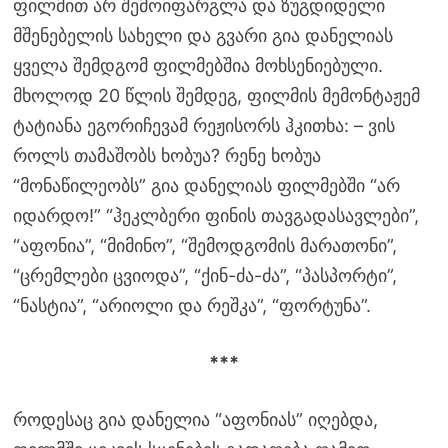
ფილმით არ შემოიფარგლა და ზუგდიდელი
მშენებელის სახელი და გვარი გია დანელიას
ყველა შემდგომ ფილმებშია მოხსენიებული.
მხოლოდ 20 წლის შემდეგ, ფილმის მემონტაჟემ
ტატიანა ეგორიჩევამ რეჟისორს ჰკითხა: – ვის
როლს თამაშობს ხობუა? რენე ხობუა
“მონაწილეობს” გია დანელიას ფილმებში “არ
იდარდო!” “ჰეკლბერი ფინის თავგადასავლები”,
“აფონია”, “მიმინო”, “შემოდგომის მარათონი”,
“ცრემლები ცვიოდა”, “ქინ-ძა-ძა”, “პასპორტი”,
“ნასტია”, “არიოლი და რეშკა”, “ფორტუნა”.
***
როდესაც გია დანელია “აფონიას” იღებდა,