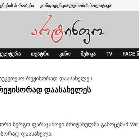
ენების პირობები
კონფიდენციალურობის პოლიტიკა
ᲙᲣᲚᲢᲣᲠᲐ
ᲗᲔᲐᲢᲠᲘ
ᲙᲘᲜᲝ
ᲛᲣᲡᲘᲙᲐ
TV
FACE Ნ
საუკეთესო რეჟისორად დაასახელეს
 რეჟისორად დაასახელეს
ორი სერგო ფარაჯანოვი ბრიტანულმა გამოცემამ Vars
ისორად დაასახელა.