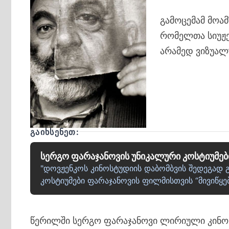
გამოცემამ მოამ
რომელთა სიუჟე
არამედ ვიზუალ
ᲒᲐᲘᲮᲡᲔᲜᲔᲗ:
სერგო ფარაჯანოვის უნიკალური კოსტიუმე
"დოვჟენკოს კინოსტუდიის დაბომბვის შედეგად გ
კოსტიუმები ფარაჯანოვის ფილმისთვის “მივიწყ
წერილში სერგო ფარაჯანოვი ლირიული კინო