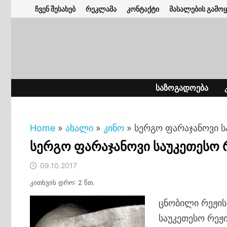
Skip
ჩვენ შესახებ
რეკლამა
კონტაქტი
მასალების გამოყ
to
content
ᲡᲐᲖᲝᲒᲐᲓᲝᲔᲑᲐ
Home
»
ახალი
»
კინო
»
სერგო ფარაჯანოვი 
სერგო ფარაჯანოვი საუკეთესო
09.10.2017
კითხვის დრო: 2 წთ.
ცნობილი რეჟის
საუკეთესო რეჟ