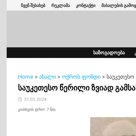
Skip
ჩვენ შესახებ
რეკლამა
კონტაქტი
მასალების გამოყ
to
content
ᲡᲐᲖᲝᲒᲐᲓᲝᲔᲑᲐ
Home
»
ახალი
»
ოქროს ფონდი
»
საუკეთესო
საუკეთესო წერილი ზვიად გამსა
31.05.2024
კითხვის დრო: 7 წთ.