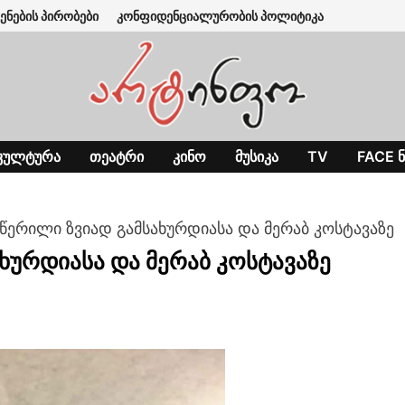
ენების პირობები
კონფიდენციალურობის პოლიტიკა
ᲙᲣᲚᲢᲣᲠᲐ
ᲗᲔᲐᲢᲠᲘ
ᲙᲘᲜᲝ
ᲛᲣᲡᲘᲙᲐ
TV
FACE Ნ
 წერილი ზვიად გამსახურდიასა და მერაბ კოსტავაზე
ხურდიასა და მერაბ კოსტავაზე