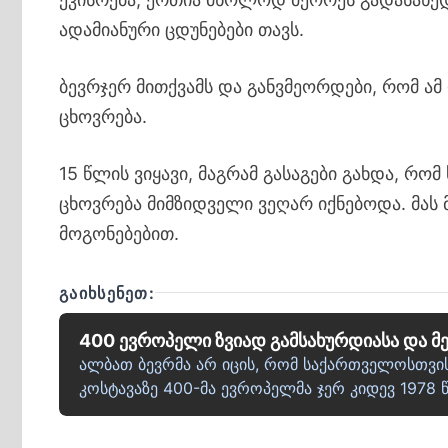
ადამიანური ცდუნებები თავს.
ბევრჯერ მითქვამს და განვმეორდები, რომ ამ
ცხოვრება.
15 წლის ვიყავი, მაგრამ გასაგები გახდა, რ
ცხოვრება მიმზიდველი ვეღარ იქნებოდა. მას 
მოგონებებით.
ᲒᲐᲘᲮᲡᲔᲜᲔᲗ:
400 ევროპელი ზვიად გამსახურდიასა და მე
ალბათ ბევრმა არ იცის, რომ საქართველოსთვის
კოსტავაზე 400-მა ევროპელმა ჯერ კიდევ 1978