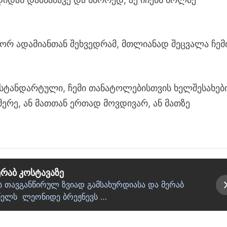
 ორ ადამიანთან შეხვედრამ, მთლიანად შეცვალა ჩემ
ომ სტანდარტული, ჩემი თანატოლებისთვის ხელშესახებ
მერე, ან მათთან ერთად მოვდივარ, ან მათზე
რაბ კოსტავაზე
 თავგანწირულ ზვიად გამსახურდიასა და მერაბ
 წელს ლეონიდე ბრეჟნევს …