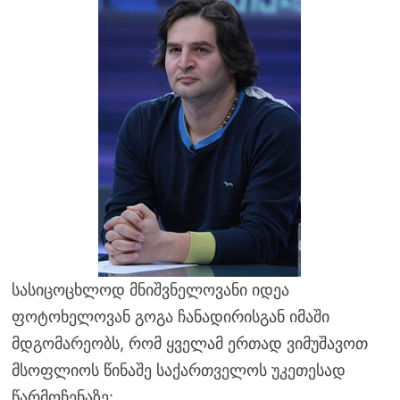
სასიცოცხლოდ მნიშვნელოვანი იდეა
ფოტოხელოვან გოგა ჩანადირისგან იმაში
მდგომარეობს, რომ ყველამ ერთად ვიმუშავოთ
მსოფლიოს წინაშე საქართველოს უკეთესად
წარმოჩენაზე: