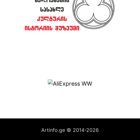
Artinfo.ge © 2014-2026