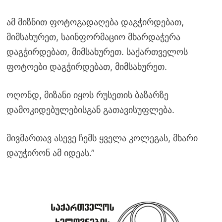
ამ მიზნით ფოტოგადაღება დაგჭირდებათ,
მიმსახურეთ, საინფორმაციო მხარდაჭერა
დაგჭირდებათ, მიმსახურეთ. საქართველოს
ფოტოები დაგჭირდებათ, მიმსახურეთ.
ოღონდ, მიზანი იყოს რუსეთის ბაზარზე
დამოკიდებულებისგან გათავისუფლება.
მივმართავ ასევე ჩემს ყველა კოლეგას, მხარი
დაუჭირონ ამ იდეას.”