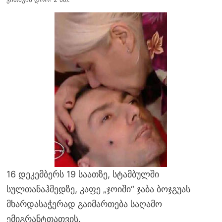
16 დეკემბერს 19 საათზე, სტამბულში
სულთანაჰმედზე, კაფე „ჯოიში“ ჯაბა ბოჯგუას
მხარდასაჭერად გაიმართება საღამო
ემიგრანტთათვის.