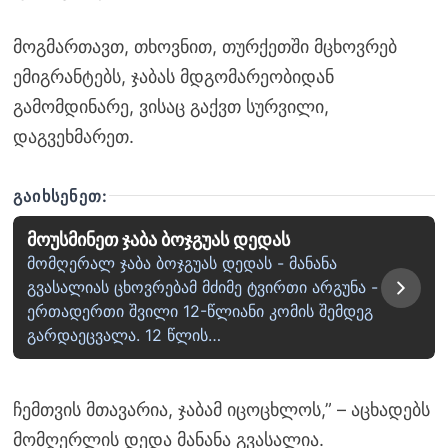
მოგმართავთ, თხოვნით, თურქეთში მცხოვრებ
ემიგრანტებს, ჯაბას მდგომარეობიდან
გამომდინარე, ვისაც გაქვთ სურვილი,
დაგვეხმარეთ.
ᲒᲐᲘᲮᲡᲔᲜᲔᲗ:
მოუსმინეთ ჯაბა ბოჯგუას დედას
მომღერალ ჯაბა ბოჯგუას დედას - მანანა
გვასალიას ცხოვრებამ მძიმე ტვირთი არგუნა -
ერთადერთი შვილი 12-წლიანი კომის შემდეგ
გარდაეცვალა. 12 წლის…
ჩემთვის მთავარია, ჯაბამ იცოცხლოს,” – აცხადებს
მომღერლის დედა მანანა გვასალია.