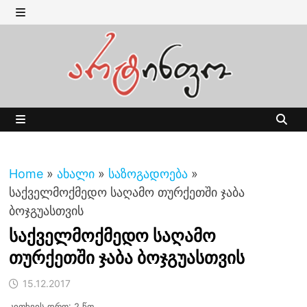
Skip
to
MENU
content
MENU
Home
»
ახალი
»
საზოგადოება
»
საქველმოქმედო საღამო თურქეთში ჯაბა
ბოჯგუასთვის
საქველმოქმედო საღამო
თურქეთში ჯაბა ბოჯგუასთვის
15.12.2017
კითხვის დრო: 2 წთ.