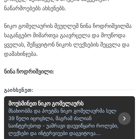
ნაწარმოებებს ახსენებს.
ნიკო გომელაურის მეუღლემ ნინა ჩოდრიშვილმა
საგანგებო მიმართვა გაავრცელა და მოუწოდა
ყველას, შეწყვიტონ ნიკოს ლექსების შეცვლა და
დამახინჯება.
ნინა ჩოდრიშვილი:
ᲒᲐᲘᲮᲡᲔᲜᲔᲗ:
მოუსმინეთ ნიკო გომელაურს
მსახიობმა და პოეტმა ნიკო გომელაურმა სულ
39 წელი იცოცხლა, მაგრამ ძალიან
საინტერესოდ - უამრავი დაუვიწყარი როლები,
ლექსები და ინტერვიუები დაგვიტოვა.…