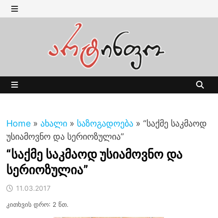
Skip
to
MENU
content
MENU
Home
»
ახალი
»
საზოგადოება
»
“საქმე საკმაოდ
უსიამოვნო და სერიოზულია”
“საქმე საკმაოდ უსიამოვნო და
სერიოზულია”
11.03.2017
კითხვის დრო: 2 წთ.