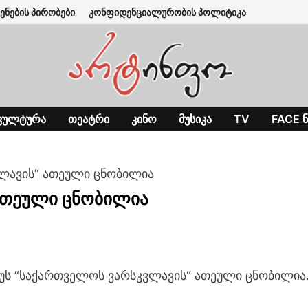
ენების პირობები
კონფიდენციალურობის პოლიტიკა
ᲙᲣᲚᲢᲣᲠᲐ
ᲗᲔᲐᲢᲠᲘ
ᲙᲘᲜᲝ
ᲛᲣᲡᲘᲙᲐ
TV
FACE Ნ
ლავის“ ათეული ცნობილია
ათეული ცნობილია
უს “საქართველოს ვარსკვლავის“ ათეული ცნობილია