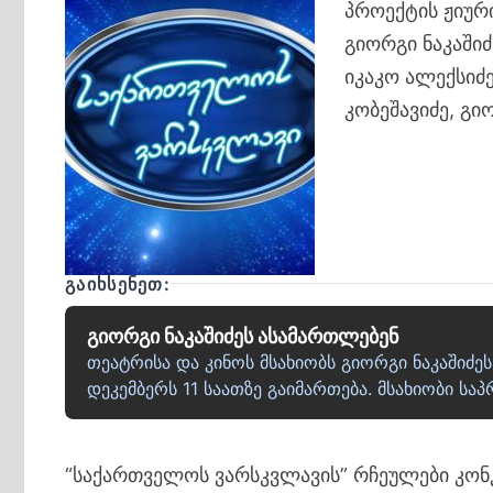
პროექტის ჟიურ
გიორგი ნაკაშიძ
იკაკო ალექსიძე
კობეშავიძე, გი
ᲒᲐᲘᲮᲡᲔᲜᲔᲗ:
გიორგი ნაკაშიძეს ასამართლებენ
თეატრისა და კინოს მსახიობს გიორგი ნაკაშიძე
დეკემბერს 11 საათზე გაიმართება. მსახიობი სა
“საქართველოს ვარსკვლავის” რჩეულები კონკ