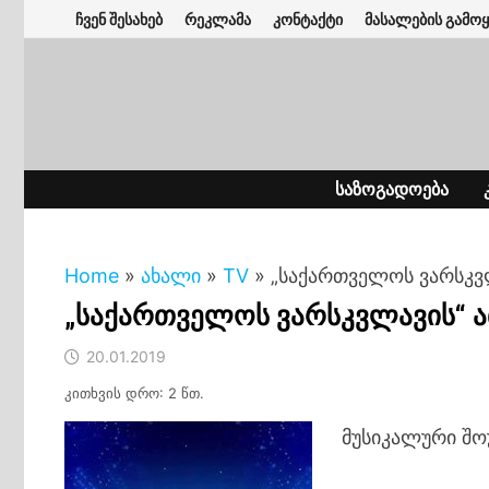
Skip
ჩვენ შესახებ
რეკლამა
კონტაქტი
მასალების გამოყ
to
content
ᲡᲐᲖᲝᲒᲐᲓᲝᲔᲑᲐ
Home
»
ახალი
»
TV
»
„საქართველოს ვარსკვ
„საქართველოს ვარსკვლავის“ 
20.01.2019
კითხვის დრო: 2 წთ.
მუსიკალური შო