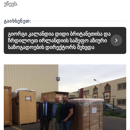
უწევს.
ᲒᲐᲘᲮᲡᲔᲜᲔᲗ:
გიორგი კალანდია დიდი ბრიტანეთისა და
ჩრდილოეთ ირლანდიის სამეფო აზიური
საზოგადოების დირექტორს შეხვდა