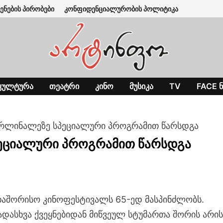
ენების პირობები
კონფიდენციალურობის პოლიტიკა
ᲙᲣᲚᲢᲣᲠᲐ
ᲗᲔᲐᲢᲠᲘ
ᲙᲘᲜᲝ
ᲛᲣᲡᲘᲙᲐ
TV
FACE Ნ
რლინალეზე სპეციალური პროგრამით წარსდგა
ეციალური პროგრამით წარსდგა
აშორისო კინოფესტივალს 65-ედ მასპინძლობს.
დასხვა ქვეყნებიდან მიწვეულ სტუმართა შორის არი