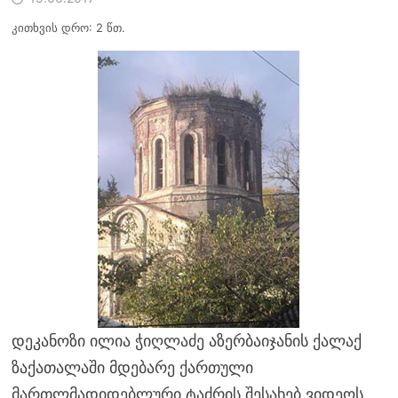
კითხვის დრო: 2 წთ.
დეკანოზი ილია ჭიღლაძე აზერბაიჯანის ქალაქ
ზაქათალაში მდებარე ქართული
მართლმადიდებლური ტაძრის შესახებ ვიდეოს