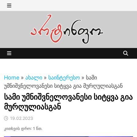
Skip
to
MENU
content
MENU
Home
»
ახალი
»
საინტერესო
»
სამი
უმნიშვნელოვანესი სიტყვა გია მურღულიასგან
სამი უმნიშვნელოვანესი სიტყვა გია
მურღულიასგან
19.02.2023
კითხვის დრო: 1 წთ.