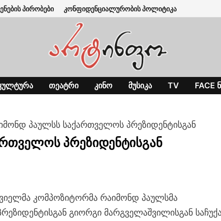
ენების პირობები
კონფიდენციალურობის პოლიტიკა
ᲙᲣᲚᲢᲣᲠᲐ
ᲗᲔᲐᲢᲠᲘ
ᲙᲘᲜᲝ
ᲛᲣᲡᲘᲙᲐ
TV
FACE Ნ
აიმონდ პაულსს საქართველოს პრეზიდენტისგან
ართველოს პრეზიდენტისგან
ვიელმა კომპოზიტორმა რაიმონდ პაულსმა
რეზიდენტისგან გიორგი მარგველაშვილისგან საჩუქ