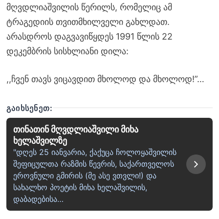
მღვდლიაშვილის წერილს, რომელიც ამ
ტრაგედიის თვითმხილველი გახლდათ.
არასდროს დაგვავიწყდეს 1991 წლის 22
დეკემბრის სისხლიანი დილა:
,,ჩვენ თავს ვიცავდით მხოლოდ და მხოლოდ!”…
ᲒᲐᲘᲮᲡᲔᲜᲔᲗ:
თინათინ მღვდლიაშვილი მიხა
ხელაშვილზე
"დღეს 25 იანვარია, ქაქუცა ჩოლოყაშვილის
შეფიცულთა რაზმის წევრის, საქართველოს
ეროვნული გმირის (მე ასე ვთვლი!) და
სახალხო პოეტის მიხა ხელაშვილის,
დაბადებისა…