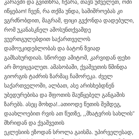
კარავში და გვითხრა, ჩქარა, თავს უშველეთ, ომი
იწყებაო! ჩვენ, რა თქმა უნდა, საშიშროებას კი
ვგრძნობდით, მაგრამ, ფიცი გვქონდა დადებული,
რომ უკანასკნელ ამოსუნთქვამდე
ვუერთგულებდით საქართველოს
დამოუკიდებლობას და ბატონ ზვიად
გამსახურდიას. სწორედ ამიტომ, კარვიდან ფეხი
არ მოვიცვალეთ. ამასობაში, ქვაშვეთის წმინდა
გიორგის ტაძრის ზარმაც ჩამორეკა. ძველ
საქართველოში, ალბათ, ასე არისხებდნენ
უბედურებისა და შფოთის მაუწყებელ განგაშის
ზარებს. ასეც მოხდა!..ათიოდე წუთის შემდეგ,
დაახლოებით რვის ათ წუთზე, ,,მხატვრის სახლის”
მხრიდან და ქვაშვეთის
ეკლესიის ეზოდან სროლა გაისმა. უპირველესად,