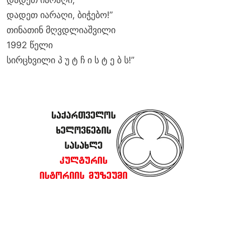
დადეთ იარაღი, ბიჭებო!”
თინათინ მღვდლიაშვილი
1992 წელი
სირცხვილი პ უ ტ ჩ ი ს ტ ე ბ ს!”