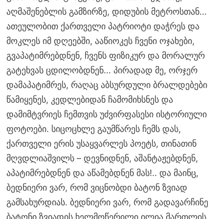
აღმაშენებლის გამზირზე, დიდუბის მეტროსთან…
ათეულობით ქართველი პატრიოტი დაჭრეს და
მოკლეს იმ დღეებში, ააწიოკეს ჩვენი ოჯახები,
გვაპატიმრებდნენ, ჩვენს ფიზიკურ და მორალურ
გატეხვას ცდილობდნენ… პირადად მე, ორჯერ
დამაპატიმრეს, რაღაც აბსურდული ბრალდებები
წამიყენეს, კედლებიდან ჩამომიხსნეს და
დამიმტვრიეს ჩემთვის უძვირფასესი ისტორიული
ფოტოები. სიცოცხლე გაუმწარეს ჩემს დას,
ქართველი ერის უსაყვარლეს პოეტს, თინათინ
მღვდლიაშვილს – დევნიდნენ, აშანტაჟებდნენ,
აპატიმრებდნენ და აწამებდნენ მას!.. და მაინც,
ბედნიერი ვარ, რომ ვიცნობდი ბატონ ზვიად
გამსახურდიას. ბედნიერი ვარ, რომ გადავარჩინე
ბატონი ზვიადის ხელმოწერილი ილია მართლის