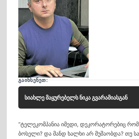
ᲒᲐᲘᲮᲡᲔᲜᲔᲗ:
სიახლე მაყურებელს ნიკა გვარამიასგან
“ტელეკომპანია იმედი, დეკორატორებიც რომ 
ბოსელი? და მანდ ხალხი არ მუშაობდა? თუ ს