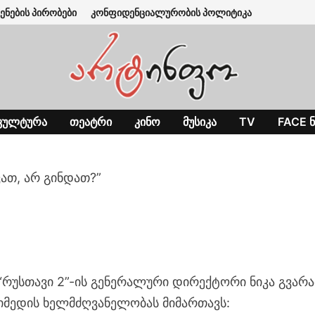
ენების პირობები
კონფიდენციალურობის პოლიტიკა
ᲙᲣᲚᲢᲣᲠᲐ
ᲗᲔᲐᲢᲠᲘ
ᲙᲘᲜᲝ
ᲛᲣᲡᲘᲙᲐ
TV
FACE Ნ
ვათ, არ გინდათ?”
“რუსთავი 2”-ის გენერალური დირექტორი ნიკა გვარა
იმედის ხელმძღვანელობას მიმართავს: