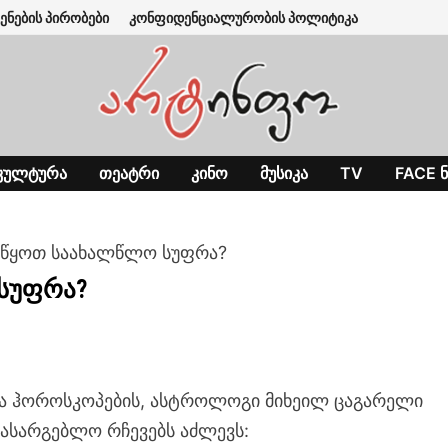
ენების პირობები
კონფიდენციალურობის პოლიტიკა
ᲙᲣᲚᲢᲣᲠᲐ
ᲗᲔᲐᲢᲠᲘ
ᲙᲘᲜᲝ
ᲛᲣᲡᲘᲙᲐ
TV
FACE Ნ
აწყოთ საახალწლო სუფრა?
სუფრა?
ერა ჰოროსკოპების, ასტროლოგი მიხეილ ცაგარელი
ასარგებლო რჩევებს აძლევს: