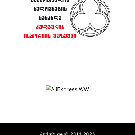
Artinfo.ge © 2014-2026