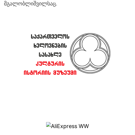
მგალობლიშვილსაც.