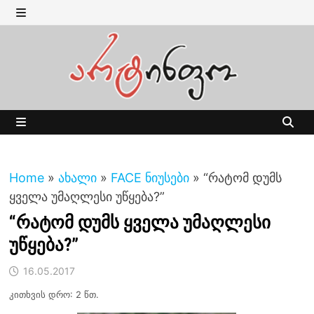
Skip
to
MENU
content
MENU
Home
»
ახალი
»
FACE ნიუსები
»
“რატომ დუმს
ყველა უმაღლესი უწყება?”
“რატომ დუმს ყველა უმაღლესი
უწყება?”
16.05.2017
კითხვის დრო: 2 წთ.