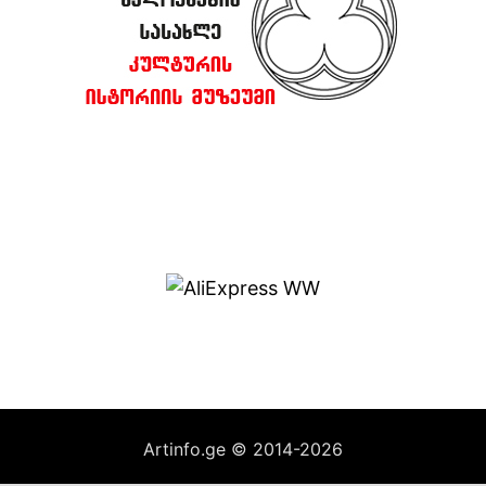
Artinfo.ge © 2014-2026