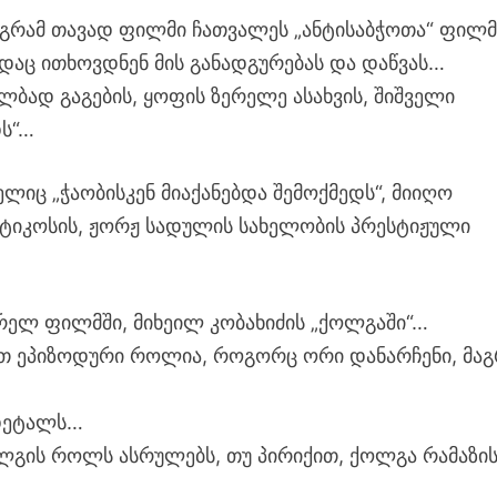
მაგრამ თავად ფილმი ჩათვალეს „ანტისაბჭოთა“ ფილ
ადაც ითხოვდნენ მის განადგურებას და დაწვას…
ლბად გაგების, ყოფის ზერელე ასახვის, შიშველი
დს“…
ლიც „ჭაობისკენ მიაქანებდა შემოქმედს“, მიიღო
ტიკოსის, ჟორჟ სადულის სახელობის პრესტიჟული
არელ ფილმში, მიხეილ კობახიძის „ქოლგაში“…
ით ეპიზოდური როლია, როგორც ორი დანარჩენი, მაგ
 დეტალს…
ოლგის როლს ასრულებს, თუ პირიქით, ქოლგა რამაზი