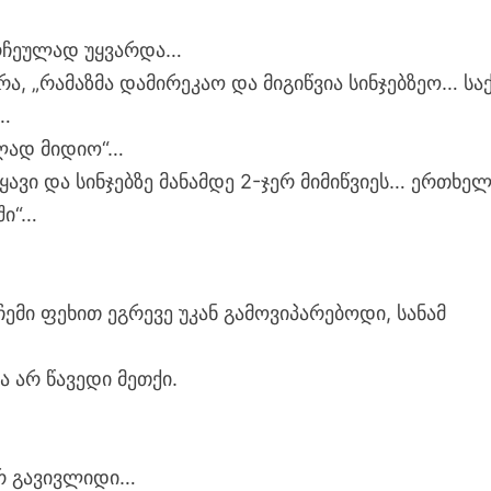
ორჩეულად უყვარდა…
ა, „რამაზმა დამირეკაო და მიგიწვია სინჯებზეო… სა
…
ბლად მიდიო“…
იყავი და სინჯებზე მანამდე 2-ჯერ მიმიწვიეს… ერთხე
ში“…
, ჩემი ფეხით ეგრევე უკან გამოვიპარებოდი, სანამ
ა არ წავედი მეთქი.
ერ გავივლიდი…