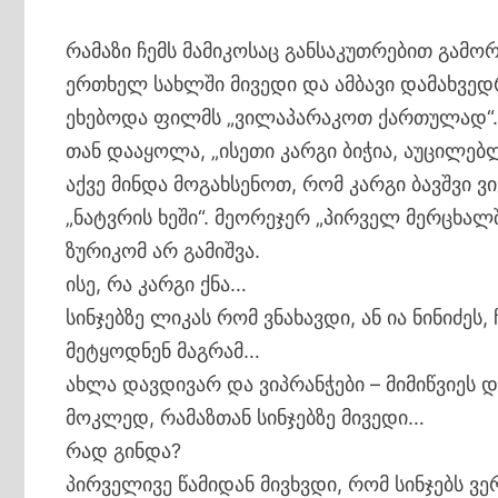
რამაზი ჩემს მამიკოსაც განსაკუთრებით გამ
ერთხელ სახლში მივედი და ამბავი დამახვედრ
ეხებოდა ფილმს „ვილაპარაკოთ ქართულად“
თან დააყოლა, „ისეთი კარგი ბიჭია, აუცილე
აქვე მინდა მოგახსენოთ, რომ კარგი ბავშვი ვ
„ნატვრის ხეში“. მეორეჯერ „პირველ მერცხალ
ზურიკომ არ გამიშვა.
ისე, რა კარგი ქნა…
სინჯებზე ლიკას რომ ვნახავდი, ან ია ნინიძეს
მეტყოდნენ მაგრამ…
ახლა დავდივარ და ვიპრანჭები – მიმიწვიეს დ
მოკლედ, რამაზთან სინჯებზე მივედი…
რად გინდა?
პირველივე წამიდან მივხვდი, რომ სინჯებს ვ