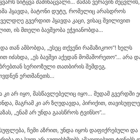
ყვარს სიტყვა მამინაცვალი… მამას ვერავინ შეცვლის,
მამა ჰყავდა, ბატონი დუტუ, რომელიც არასდროს
ოველდღე გვერდით ჰყავდა კაცი, ვისაც შვილივით
ლით, ის მთელი ბავშვობა ეჭვიანობდა…
და თან ამბობდა, „ესეც თქვენი რამაზიკოო“! ხელს
ით იძახდა, „ეს ბავშვი აქედან მომაშორეთო“… არა დ
ობრებთან სერიოზული თათბირის შემდეგ.
ლოვდნენ ერთმანეთს…
მა კი არ იყო, მასწავლებელიც იყო… მუდამ გვერდში ე
ონდა, მაგრამ კი არ ზღუდავდა, პირიქით, თავისუფლე
ას, „ენამ არ უნდა გაასწროს ტვინსო“…
ისუფლება, ჩემი აზრით, უნდა იყოს დაფიქრებული და
რება და სულ არ გულისხმობს ამაღლებულ ტონებს 