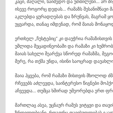
კაცი, მაღალი, საიმედო და უთბილესი… არ მი
ისევე როგორც დედას… რამაზს შესანიშნავი 
აკლებდა ყურადღებას და ზრუნვას, მაგრამ ყ
უყვარდა, თანაც იმდენად, რომ მაიას მონაყო
ერთხელ „ჩუსტებიც“ კი დაუჭრია რამაზისთვის 
უშლიდა მეცადინეობაში და რამაზი კი ხუმრობ
მაიას სახელი შეარქვა სწორედ რამაზმა, მეგ
მერე, რა თქმა უნდა, ისინი საოცრად დაუახ
მაია ჰყვება, რომ რამაზი მისთვის მხოლოდ ძ
რჩევებს აძლევდა, საინტერესო წიგნები მოჰქ
აჩვევდა… თუმცა ხშირად უმეორებდა ერთ ფრაზ
მართლაც ასეა, უცნაურ რამეს ვიტყვი და თავ
ზრდილობიანი, როგორც თავისუფლებას ეკად