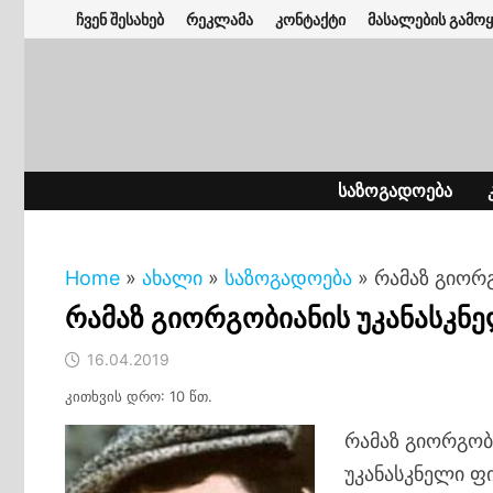
Skip
ჩვენ შესახებ
რეკლამა
კონტაქტი
მასალების გამოყ
to
content
ᲡᲐᲖᲝᲒᲐᲓᲝᲔᲑᲐ
Home
»
ახალი
»
საზოგადოება
»
რამაზ გიორ
რამაზ გიორგობიანის უკანასკნ
16.04.2019
კითხვის დრო: 10 წთ.
რამაზ გიორგობი
უკანასკნელი ფ