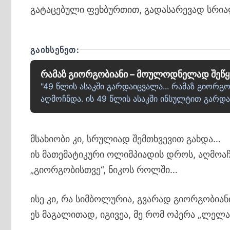
გატაცებული ფეხბურთით, გადასარევად სრი
ᲒᲐᲘᲮᲡᲔᲜᲔᲗ:
რამაზ გიორგობიანი – მოულოდნელად შეწ
"49 წლის ასაკში გარდაიცვალა... რამაზ გიო
აღმოჩნდა. ის 49 წლის ასაკში ინსულტით გარ
მსახიობი კი, სრულიად შემთხვევით გახდა…
ის მათემატიკური ოლიმპიადის დროს, აღმოაჩ
„გიორგობისთვე“, ნიკოს როლში…
ისე კი, რა სიმბოლურია, გვარად გიორგობია
ეს მაგალითად, იგივეა, მე რომ ოპერა „ლელ