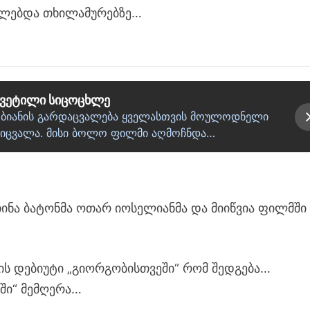
ალებდა თხილამურებზე…
ყვეტილი სიცოცხლე
რგობიანის გარდაცვალება ყველასთვის მოულოდნელი
დაიცვალა. მისი ბოლო ფილმი აღმოჩნდა…
ინა ბატონმა ოთარ იოსელიანმა და მიიწვია ფილმში
ნის დებიუტი „გიორგობისთვეში“ რომ შედგება…
აში“ მემღერა…