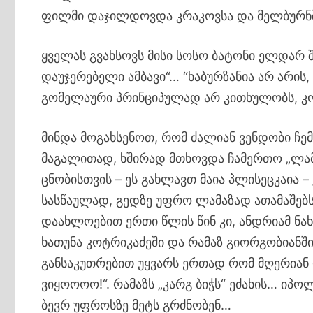
ფილმი დაჯილდოვდა კრაკოვსა და მელბურნ
ყველას გვახსოვს მისი სოსო ბატონი ელდარ 
დაუჯერებელი ამბავი“… “ხაბურზანია არ არის, წ
გომელაური პრინციპულად არ კითხულობს, კო
მინდა მოგახსენოთ, რომ ძალიან ვენდობი ჩემ
მაგალითად, ხშირად მთხოვდა ჩამერთო „ლამ
ცნობისთვის – ეს გახლავთ მაია პლისეცკაია 
სასწაულად, გედზე უფრო ლამაზად ათამაშებ
დაახლოებით ერთი წლის წინ კი, ანდრიამ ნახ
ხათუნა კოტრიკაძეში და რამაზ გიორგობიანშ
განსაკუთრებით უყვარს ერთად რომ მღერიან დუ
ვიყოოოო!“. რამაზს „კარგ ბიჭს“ ეძახის… იპო
ბევრ უფროსზე მეტს გრძნობენ…