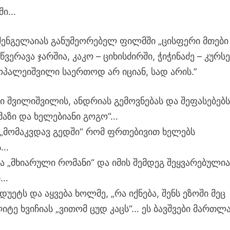
ში…
შენგელაიას განუმეორებელ ფილმში „ცისფერი მთები 
ვერავა ჯარშია, კაკო – ციხისძირში, ჭიჭინაძე – კურსე
პალეიშვილი საერთოდ არ იციან, სად არის.”
ი შვილიშვილის, ანდრიას გემოვნებას და შეფასებებ
აზი და ხელებიანი გოგო“…
– „მომაკვდავ გედში“ რომ ფრთებივით ხელებს
ს…
ა „მხიარული რომანი“ და იმის შემდეგ შეყვარებული
ი…
ეტს და აყვება ხოლმე, „რა იქნება, შენს ეზოში მეც
ლიტე ხვიჩიას „ვითომ ცუდ კაცს“… ეს ბავშვები მართლა