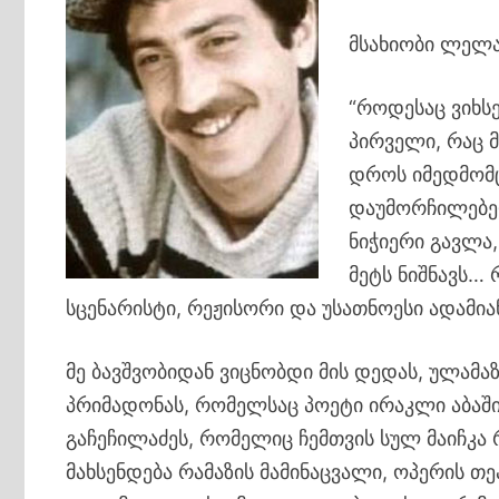
მსახიობი ლელა 
“როდესაც ვიხს
პირველი, რაც მ
დროს იმედმომც
დაუმორჩილებელ
ნიჭიერი გავლა
მეტს ნიშნავს… 
სცენარისტი, რეჟისორი და უსათნოესი ადამია
მე ბავშვობიდან ვიცნობდი მის დედას, ულამა
პრიმადონას, რომელსაც პოეტი ირაკლი აბაშიძ
გაჩეჩილაძეს, რომელიც ჩემთვის სულ მაიჩკა
მახსენდება რამაზის მამინაცვალი, ოპერის თე